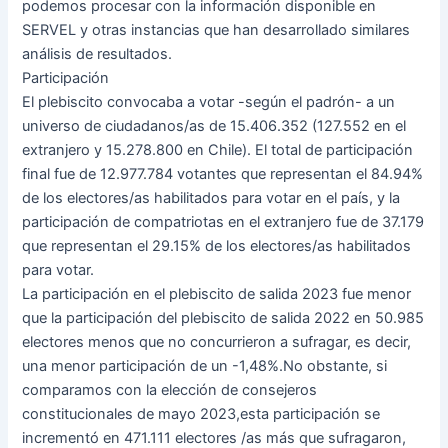
podemos procesar con la información disponible en
SERVEL y otras instancias que han desarrollado similares
análisis de resultados.
Participación
El plebiscito convocaba a votar -según el padrón- a un
universo de ciudadanos/as de 15.406.352 (127.552 en el
extranjero y 15.278.800 en Chile). El total de participación
final fue de 12.977.784 votantes que representan el 84.94%
de los electores/as habilitados para votar en el país, y la
participación de compatriotas en el extranjero fue de 37.179
que representan el 29.15% de los electores/as habilitados
para votar.
La participación en el plebiscito de salida 2023 fue menor
que la participación del plebiscito de salida 2022 en 50.985
electores menos que no concurrieron a sufragar, es decir,
una menor participación de un -1,48%.No obstante, si
comparamos con la elección de consejeros
constitucionales de mayo 2023,esta participación se
incrementó en 471.111 electores /as más que sufragaron,