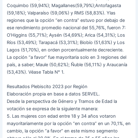
Coquimbo (59,94%); Magallanes(59,79%);Antofagasta
(59,18%); Valparaíso (59,06%) y RMS (58,83%). Ylas
regiones que la opción “en contra” estuvo por debajo de
ese rendimiento promedio nacional del 55,76%, fueron 7:
O’Higgins (55,71%); Aysén (54,69%); Arica (54,31%); Los
Ríos (53,49%); Tarapacá (53,31%); Biobío (51,63%) y Los
Lagos (51,70%), en orden porcentualmente decreciente.
La opción “a favor” fue mayoritaria solo en 3 regiones del
país, a saber; Maule (50,62%); Ñuble (56,11%) y Araucanía
(53,43%). Véase Tabla N° 1.
Resultados Plebiscito 2023 por Región
Elaboración propia en base a datos SERVEL.
Desde la perspectiva de Género y Tramos de Edad la
votación se expresa de la siguiente manera:
5. Las mujeres con edad entre 18 y 34 años votaron
mayoritariamente por la opción “en contra” en un 70,1%, en
cambio, la opción “a favor” en este mismo segmento