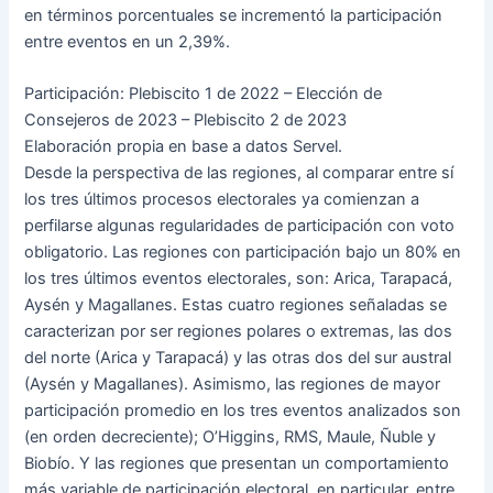
en términos porcentuales se incrementó la participación
entre eventos en un 2,39%.
Participación: Plebiscito 1 de 2022 – Elección de
Consejeros de 2023 – Plebiscito 2 de 2023
Elaboración propia en base a datos Servel.
Desde la perspectiva de las regiones, al comparar entre sí
los tres últimos procesos electorales ya comienzan a
perfilarse algunas regularidades de participación con voto
obligatorio. Las regiones con participación bajo un 80% en
los tres últimos eventos electorales, son: Arica, Tarapacá,
Aysén y Magallanes. Estas cuatro regiones señaladas se
caracterizan por ser regiones polares o extremas, las dos
del norte (Arica y Tarapacá) y las otras dos del sur austral
(Aysén y Magallanes). Asimismo, las regiones de mayor
participación promedio en los tres eventos analizados son
(en orden decreciente); O’Higgins, RMS, Maule, Ñuble y
Biobío. Y las regiones que presentan un comportamiento
más variable de participación electoral, en particular, entre