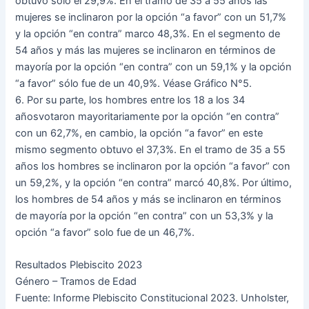
obtuvo sólo el 29,9%. En el tramo de 35 a 55 años las
mujeres se inclinaron por la opción “a favor” con un 51,7%
y la opción “en contra” marco 48,3%. En el segmento de
54 años y más las mujeres se inclinaron en términos de
mayoría por la opción “en contra” con un 59,1% y la opción
“a favor” sólo fue de un 40,9%. Véase Gráfico N°5.
6. Por su parte, los hombres entre los 18 a los 34
añosvotaron mayoritariamente por la opción “en contra”
con un 62,7%, en cambio, la opción “a favor” en este
mismo segmento obtuvo el 37,3%. En el tramo de 35 a 55
años los hombres se inclinaron por la opción “a favor” con
un 59,2%, y la opción “en contra” marcó 40,8%. Por último,
los hombres de 54 años y más se inclinaron en términos
de mayoría por la opción “en contra” con un 53,3% y la
opción “a favor” solo fue de un 46,7%.
Resultados Plebiscito 2023
Género – Tramos de Edad
Fuente: Informe Plebiscito Constitucional 2023. Unholster,