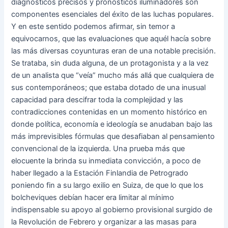
diagnósticos precisos y pronósticos iluminadores son
componentes esenciales del éxito de las luchas populares.
Y en este sentido podemos afirmar, sin temor a
equivocarnos, que las evaluaciones que aquél hacía sobre
las más diversas coyunturas eran de una notable precisión.
Se trataba, sin duda alguna, de un protagonista y a la vez
de un analista que “veía” mucho más allá que cualquiera de
sus contemporáneos; que estaba dotado de una inusual
capacidad para descifrar toda la complejidad y las
contradicciones contenidas en un momento histórico en
donde política, economía e ideología se anudaban bajo las
más imprevisibles fórmulas que desafiaban al pensamiento
convencional de la izquierda. Una prueba más que
elocuente la brinda su inmediata convicción, a poco de
haber llegado a la Estación Finlandia de Petrogrado
poniendo fin a su largo exilio en Suiza, de que lo que los
bolcheviques debían hacer era limitar al mínimo
indispensable su apoyo al gobierno provisional surgido de
la Revolución de Febrero y organizar a las masas para