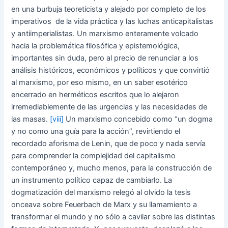
en una burbuja teoreticista y alejado por completo de los
imperativos de la vida práctica y las luchas anticapitalistas
y antiimperialistas. Un marxismo enteramente volcado
hacia la problemática filosófica y epistemológica,
importantes sin duda, pero al precio de renunciar a los
análisis históricos, económicos y políticos y que convirtió
al marxismo, por eso mismo, en un saber esotérico
encerrado en herméticos escritos que lo alejaron
irremediablemente de las urgencias y las necesidades de
las masas.
[viii]
Un marxismo concebido como “un dogma
y no como una guía para la acción”, revirtiendo el
recordado aforisma de Lenin, que de poco y nada servía
para comprender la complejidad del capitalismo
contemporáneo y, mucho menos, para la construcción de
un instrumento político capaz de cambiarlo. La
dogmatización del marxismo relegó al olvido la tesis
onceava sobre Feuerbach de Marx y su llamamiento a
transformar el mundo y no sólo a cavilar sobre las distintas