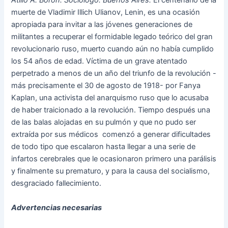
Atilio A. Boron. Sociólogo. Buenos Aires.
El centenario de la
muerte de Vladimir Illich Ulianov, Lenin, es una ocasión
apropiada para invitar a las jóvenes generaciones de
militantes a recuperar el formidable legado teórico del gran
revolucionario ruso, muerto cuando aún no había cumplido
los 54 años de edad. Víctima de un grave atentado
perpetrado a menos de un año del triunfo de la revolución -
más precisamente el 30 de agosto de 1918- por Fanya
Kaplan, una activista del anarquismo ruso que lo acusaba
de haber traicionado a la revolución. Tiempo después una
de las balas alojadas en su pulmón y que no pudo ser
extraída por sus médicos comenzó a generar dificultades
de todo tipo que escalaron hasta llegar a una serie de
infartos cerebrales que le ocasionaron primero una parálisis
y finalmente su prematuro, y para la causa del socialismo,
desgraciado fallecimiento.
Advertencias necesarias