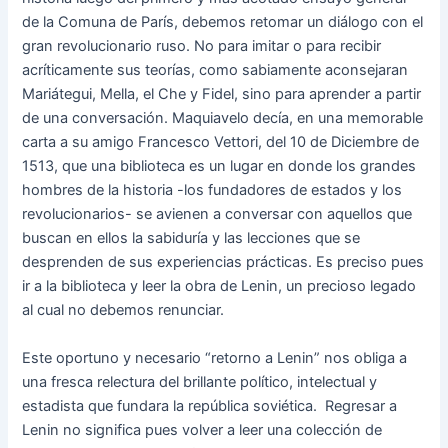
de la Comuna de París, debemos retomar un diálogo con el
gran revolucionario ruso. No para imitar o para recibir
acríticamente sus teorías, como sabiamente aconsejaran
Mariátegui, Mella, el Che y Fidel, sino para aprender a partir
de una conversación. Maquiavelo decía, en una memorable
carta a su amigo Francesco Vettori, del 10 de Diciembre de
1513, que una biblioteca es un lugar en donde los grandes
hombres de la historia -los fundadores de estados y los
revolucionarios- se avienen a conversar con aquellos que
buscan en ellos la sabiduría y las lecciones que se
desprenden de sus experiencias prácticas. Es preciso pues
ir a la biblioteca y leer la obra de Lenin, un precioso legado
al cual no debemos renunciar.
Este oportuno y necesario “retorno a Lenin” nos obliga a
una fresca relectura del brillante político, intelectual y
estadista que fundara la república soviética. Regresar a
Lenin no significa pues volver a leer una colección de