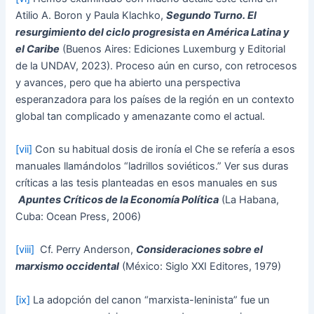
Atilio A. Boron y Paula Klachko,
Segundo Turno. El
resurgimiento del ciclo progresista en América Latina y
el Caribe
(Buenos Aires: Ediciones Luxemburg y Editorial
de la UNDAV, 2023). Proceso aún en curso, con retrocesos
y avances, pero que ha abierto una perspectiva
esperanzadora para los países de la región en un contexto
global tan complicado y amenazante como el actual.
[vii]
Con su habitual dosis de ironía el Che se refería a esos
manuales llamándolos “ladrillos soviéticos.” Ver sus duras
críticas a las tesis planteadas en esos manuales en sus
Apuntes Críticos de la Economía Política
(La Habana,
Cuba: Ocean Press, 2006)
[viii]
Cf. Perry Anderson,
Consideraciones sobre el
marxismo occidental
(México: Siglo XXI Editores, 1979)
[ix]
La adopción del canon “marxista-leninista” fue un