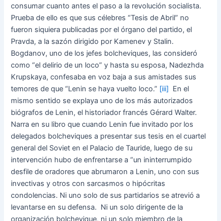
consumar cuanto antes el paso a la revolución socialista.
Prueba de ello es que sus célebres “Tesis de Abril” no
fueron siquiera publicadas por el órgano del partido, el
Pravda, a la sazón dirigido por Kamenev y Stalin.
Bogdanov, uno de los jefes bolcheviques, las consideró
como “el delirio de un loco” y hasta su esposa, Nadezhda
Krupskaya, confesaba en voz baja a sus amistades sus
temores de que “Lenin se haya vuelto loco.”
[iii]
En el
mismo sentido se explaya uno de los más autorizados
biógrafos de Lenin, el historiador francés Gérard Walter.
Narra en su libro que cuando Lenin fue invitado por los
delegados bolcheviques a presentar sus tesis en el cuartel
general del Soviet en el Palacio de Tauride, luego de su
intervención hubo de enfrentarse a “un ininterrumpido
desfile de oradores que abrumaron a Lenin, uno con sus
invectivas y otros con sarcasmos o hipócritas
condolencias. Ni uno solo de sus partidarios se atrevió a
levantarse en su defensa. Ni un solo dirigente de la
organización bolchevique, ni un solo miembro de la