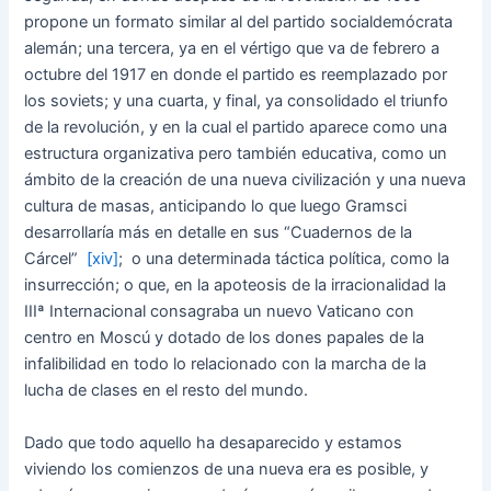
propone un formato similar al del partido socialdemócrata
alemán; una tercera, ya en el vértigo que va de febrero a
octubre del 1917 en donde el partido es reemplazado por
los soviets; y una cuarta, y final, ya consolidado el triunfo
de la revolución, y en la cual el partido aparece como una
estructura organizativa pero también educativa, como un
ámbito de la creación de una nueva civilización y una nueva
cultura de masas, anticipando lo que luego Gramsci
desarrollaría más en detalle en sus “Cuadernos de la
Cárcel”
[xiv]
; o una determinada táctica política, como la
insurrección; o que, en la apoteosis de la irracionalidad la
IIIª Internacional consagraba un nuevo Vaticano con
centro en Moscú y dotado de los dones papales de la
infalibilidad en todo lo relacionado con la marcha de la
lucha de clases en el resto del mundo.
Dado que todo aquello ha desaparecido y estamos
viviendo los comienzos de una nueva era es posible, y