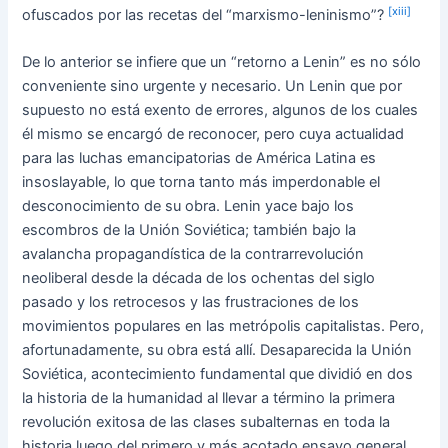
[xiii]
ofuscados por las recetas del “marxismo-leninismo”?
De lo anterior se infiere que un “retorno a Lenin” es no sólo
conveniente sino urgente y necesario. Un Lenin que por
supuesto no está exento de errores, algunos de los cuales
él mismo se encargó de reconocer, pero cuya actualidad
para las luchas emancipatorias de América Latina es
insoslayable, lo que torna tanto más imperdonable el
desconocimiento de su obra. Lenin yace bajo los
escombros de la Unión Soviética; también bajo la
avalancha propagandística de la contrarrevolución
neoliberal desde la década de los ochentas del siglo
pasado y los retrocesos y las frustraciones de los
movimientos populares en las metrópolis capitalistas. Pero,
afortunadamente, su obra está allí. Desaparecida la Unión
Soviética, acontecimiento fundamental que dividió en dos
la historia de la humanidad al llevar a término la primera
revolución exitosa de las clases subalternas en toda la
historia luego del primero y más acotado ensayo general