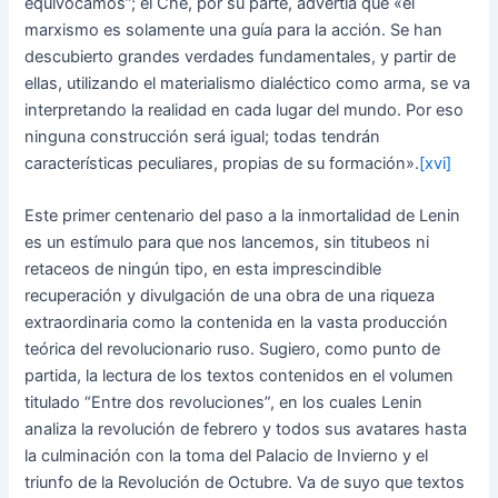
equivocamos”; el Che, por su parte, advertía que «el
marxismo es solamente una guía para la acción. Se han
descubierto grandes verdades fundamentales, y partir de
ellas, utilizando el materialismo dialéctico como arma, se va
interpretando la realidad en cada lugar del mundo. Por eso
ninguna construcción será igual; todas tendrán
características peculiares, propias de su formación».
[xvi]
Este primer centenario del paso a la inmortalidad de Lenin
es un estímulo para que nos lancemos, sin titubeos ni
retaceos de ningún tipo, en esta imprescindible
recuperación y divulgación de una obra de una riqueza
extraordinaria como la contenida en la vasta producción
teórica del revolucionario ruso. Sugiero, como punto de
partida, la lectura de los textos contenidos en el volumen
titulado “Entre dos revoluciones”, en los cuales Lenin
analiza la revolución de febrero y todos sus avatares hasta
la culminación con la toma del Palacio de Invierno y el
triunfo de la Revolución de Octubre. Va de suyo que textos