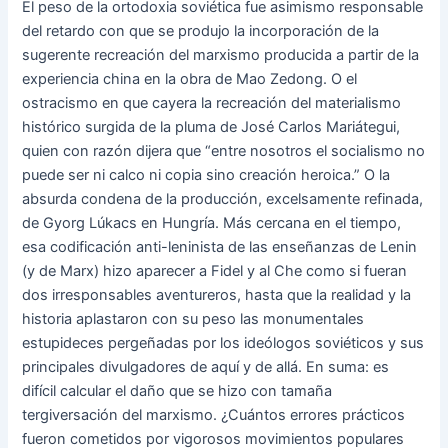
El peso de la ortodoxia soviética fue asimismo responsable
del retardo con que se produjo la incorporación de la
sugerente recreación del marxismo producida a partir de la
experiencia china en la obra de Mao Zedong. O el
ostracismo en que cayera la recreación del materialismo
histórico surgida de la pluma de José Carlos Mariátegui,
quien con razón dijera que “entre nosotros el socialismo no
puede ser ni calco ni copia sino creación heroica.” O la
absurda condena de la producción, excelsamente refinada,
de Gyorg Lúkacs en Hungría. Más cercana en el tiempo,
esa codificación anti-leninista de las enseñanzas de Lenin
(y de Marx) hizo aparecer a Fidel y al Che como si fueran
dos irresponsables aventureros, hasta que la realidad y la
historia aplastaron con su peso las monumentales
estupideces pergeñadas por los ideólogos soviéticos y sus
principales divulgadores de aquí y de allá. En suma: es
difícil calcular el daño que se hizo con tamaña
tergiversación del marxismo. ¿Cuántos errores prácticos
fueron cometidos por vigorosos movimientos populares