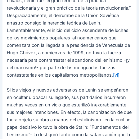
Lúkacs, Lenin fue “el gran teórico de la práctica
revolucionaria y el gran práctico de la teoría revolucionaria.”
Desgraciadamente, el derrumbe de la Unión Soviética
arrastró consigo la herencia teórica de Lenin.
Lamentablemente, el inicio del ciclo ascendente de luchas
de los movimientos populares latinoamericanos que
comenzara con la llegada a la presidencia de Venezuela de
Hugo Chávez, a comienzos de 1999, no tuvo la fuerza
necesaria para contrarrestar el abandono del leninismo -¡y
del marxismo!- por parte de las menguadas fuerzas
contestatarias en los capitalismos metropolitanos.
[vi]
Si los viejos y nuevos adversarios de Lenin se empeñaron
en ocultar u opacar su legado, sus partidarios incurrieron
muchas veces en un vicio que esterilizó inexorablemente
sus mejores intenciones. En efecto, la canonización de que
fuera objeto su obra a manos del estalinismo -en la cual un
papel decisivo lo tuvo la obra de Stalin: “Fundamentos del
Leninismo”- la desfiguró tanto como la satanización que la