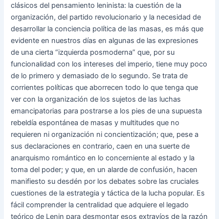
clásicos del pensamiento leninista: la cuestión de la
organización, del partido revolucionario y la necesidad de
desarrollar la conciencia política de las masas, es más que
evidente en nuestros días en algunas de las expresiones
de una cierta “izquierda posmoderna” que, por su
funcionalidad con los intereses del imperio, tiene muy poco
de lo primero y demasiado de lo segundo. Se trata de
corrientes políticas que aborrecen todo lo que tenga que
ver con la organización de los sujetos de las luchas
emancipatorias para postrarse a los pies de una supuesta
rebeldía espontánea de masas y multitudes que no
requieren ni organización ni concientización; que, pese a
sus declaraciones en contrario, caen en una suerte de
anarquismo romántico en lo concerniente al estado y la
toma del poder; y que, en un alarde de confusión, hacen
manifiesto su desdén por los debates sobre las cruciales
cuestiones de la estrategia y táctica de la lucha popular. Es
fácil comprender la centralidad que adquiere el legado
teórico de Lenin para desmontar esos extravíos de la razón