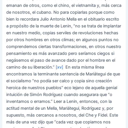
emanan de otros, como el chino, el vietnamita y, más cerca
de nosotros, el cubano. No para copiarlas porque como
bien lo recordara Julio Antonio Mella en el obituario escrito
a propósito de la muerte de Lenin, “no se trata de implantar
en nuestro medio, copias serviles de revoluciones hechas
por otros hombres en otros climas; en algunos puntos no
comprendemos ciertas transformaciones, en otros nuestro
pensamiento es más avanzado pero seríamos ciegos si
negásemos el paso de avance dado por el hombre en el
camino de su liberación.”
[xv]
En esta misma línea
encontramos la terminante sentencia de Mariátegui de que
el socialismo “no podía ser calco y copia sino creación
heroica de nuestros pueblos” eco lejano de aquella genial
intuición de Simón Rodríguez cuando asegurara que “o
inventamos o erramos.” Leer a Lenin, entonces, con la
actitud mental de un Mella, Mariátegui, Rodríguez y, por
supuesto, más cercanos a nosotros, del Che y Fidel. Este
más de una vez dijo que “cada vez que copiamos nos