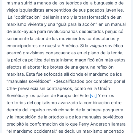
misma sufrió a manos de los teóricos de la burguesía o de
viejos izquierdistas arrepentidos de sus pecados juveniles.
La “codificación” del leninismo y la transformación de un
marxismo viviente y una “guía para la acción” en un manual
de auto-ayuda para revolucionarios despistados perjudicó
seriamente la labor de los movimientos contestatarios y
emancipadores de nuestra América. Si la
vulgata
soviética
acarreó gravísimas consecuencias en el plano de la teoría,
la práctica política del estalinismo magnificó aún más estos
efectos al abortar los brotes de una genuina reflexión
marxista. Esta fue sofocada allí donde el marxismo de los
“manuales soviéticos” -descalificados por completo por el
Che- prevalecía sin contrapesos, como en la Unión
Soviética y los países de Europa del Este.
[vii]
Y en los
territorios del capitalismo avanzado la combinación entre
derrota del impulso revolucionario de la primera posguerra
y la imposición de la ortodoxia de los manuales soviéticos
precipitó la conformación de lo que Perry Anderson llamara
“el marxismo occidental,” es decir, un marxismo encerrado