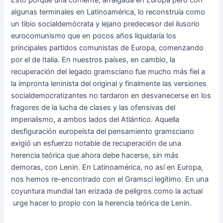
algunas terminales en Latinoamérica, lo reconstruía como
un tibio socialdemócrata y lejano predecesor del ilusorio
eurocomunismo que en pocos años liquidaría los
principales partidos comunistas de Europa, comenzando
por el de Italia. En nuestros países, en cambio, la
recuperación del legado gramsciano fue mucho más fiel a
la impronta leninista del original y finalmente las versiones
socialdemocratizantes no tardaron en desvanecerse en los
fragores de la lucha de clases y las ofensivas del
imperialismo, a ambos lados del Atlántico. Aquella
desfiguración europeísta del pensamiento gramsciano
exigió un esfuerzo notable de recuperación de una
herencia teórica que ahora debe hacerse, sin más
demoras, con Lenin. En Latinoamérica, no así en Europa,
nos hemos re-encontrado con el Gramsci legítimo. En una
coyuntura mundial tan erizada de peligros como la actual
urge hacer lo propio con la herencia teórica de Lenin.