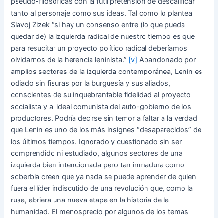
pseudo-filosóficas con la fútil pretensión de descalificar
tanto al personaje como sus ideas. Tal como lo plantea
Slavoj Zizek “si hay un consenso entre (lo que pueda
quedar de) la izquierda radical de nuestro tiempo es que
para resucitar un proyecto político radical deberíamos
olvidarnos de la herencia leninista.”
[v]
Abandonado por
amplios sectores de la izquierda contemporánea, Lenin es
odiado sin fisuras por la burguesía y sus aliados,
conscientes de su inquebrantable fidelidad al proyecto
socialista y al ideal comunista del auto-gobierno de los
productores. Podría decirse sin temor a faltar a la verdad
que Lenin es uno de los más insignes “desaparecidos” de
los últimos tiempos. Ignorado y cuestionado sin ser
comprendido ni estudiado, algunos sectores de una
izquierda bien intencionada pero tan inmadura como
soberbia creen que ya nada se puede aprender de quien
fuera el líder indiscutido de una revolución que, como la
rusa, abriera una nueva etapa en la historia de la
humanidad. El menosprecio por algunos de los temas