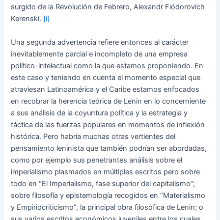
surgido de la Revolución de Febrero, Alexandr Fiódorovich
Kerenski.
[i]
Una segunda advertencia refiere entonces al carácter
inevitablemente parcial e incompleto de una empresa
político-intelectual como la que estamos proponiendo. En
este caso y teniendo en cuenta el momento especial que
atraviesan Latinoamérica y el Caribe estamos enfocados
en recobrar la herencia teórica de Lenin en lo concerniente
a sus análisis de la coyuntura política y la estrategia y
táctica de las fuerzas populares en momentos de inflexión
histórica. Pero habría muchas otras vertientes del
pensamiento leninista que también podrían ser abordadas,
como por ejemplo sus penetrantes análisis sobre el
imperialismo plasmados en múltiples escritos pero sobre
todo en “El Imperialismo, fase superior del capitalismo”;
sobre filosofía y epistemología recogidos en “Materialismo
y Empiriocriticismo”, la principal obra filosófica de Lenin; o
sus varios escritos económicos juveniles entre los cuales