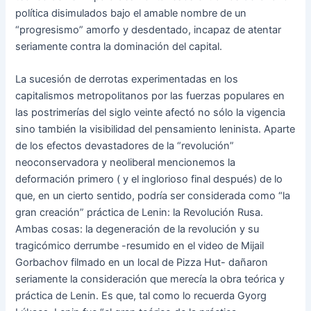
política disimulados bajo el amable nombre de un
“progresismo” amorfo y desdentado, incapaz de atentar
seriamente contra la dominación del capital.
La sucesión de derrotas experimentadas en los
capitalismos metropolitanos por las fuerzas populares en
las postrimerías del siglo veinte afectó no sólo la vigencia
sino también la visibilidad del pensamiento leninista. Aparte
de los efectos devastadores de la “revolución”
neoconservadora y neoliberal mencionemos la
deformación primero ( y el inglorioso final después) de lo
que, en un cierto sentido, podría ser considerada como “la
gran creación” práctica de Lenin: la Revolución Rusa.
Ambas cosas: la degeneración de la revolución y su
tragicómico derrumbe -resumido en el video de Mijail
Gorbachov filmado en un local de Pizza Hut- dañaron
seriamente la consideración que merecía la obra teórica y
práctica de Lenin. Es que, tal como lo recuerda Gyorg