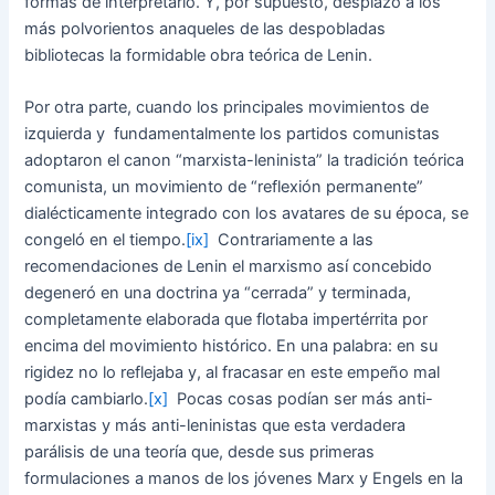
formas de interpretarlo. Y, por supuesto, desplazó a los
más polvorientos anaqueles de las despobladas
bibliotecas la formidable obra teórica de Lenin.
Por otra parte, cuando los principales movimientos de
izquierda y fundamentalmente los partidos comunistas
adoptaron el canon “marxista-leninista” la tradición teórica
comunista, un movimiento de “reflexión permanente”
dialécticamente integrado con los avatares de su época, se
congeló en el tiempo.
[ix]
Contrariamente a las
recomendaciones de Lenin el marxismo así concebido
degeneró en una doctrina ya “cerrada” y terminada,
completamente elaborada que flotaba impertérrita por
encima del movimiento histórico. En una palabra: en su
rigidez no lo reflejaba y, al fracasar en este empeño mal
podía cambiarlo.
[x]
Pocas cosas podían ser más anti-
marxistas y más anti-leninistas que esta verdadera
parálisis de una teoría que, desde sus primeras
formulaciones a manos de los jóvenes Marx y Engels en la