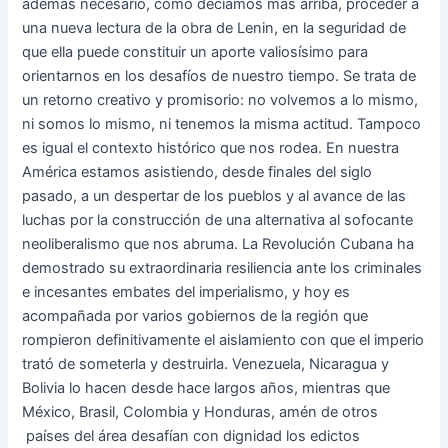
además necesario, como decíamos más arriba, proceder a
una nueva lectura de la obra de Lenin, en la seguridad de
que ella puede constituir un aporte valiosísimo para
orientarnos en los desafíos de nuestro tiempo. Se trata de
un retorno creativo y promisorio: no volvemos a lo mismo,
ni somos lo mismo, ni tenemos la misma actitud. Tampoco
es igual el contexto histórico que nos rodea. En nuestra
América estamos asistiendo, desde finales del siglo
pasado, a un despertar de los pueblos y al avance de las
luchas por la construcción de una alternativa al sofocante
neoliberalismo que nos abruma. La Revolución Cubana ha
demostrado su extraordinaria resiliencia ante los criminales
e incesantes embates del imperialismo, y hoy es
acompañada por varios gobiernos de la región que
rompieron definitivamente el aislamiento con que el imperio
trató de someterla y destruirla. Venezuela, Nicaragua y
Bolivia lo hacen desde hace largos años, mientras que
México, Brasil, Colombia y Honduras, amén de otros
países del área desafían con dignidad los edictos