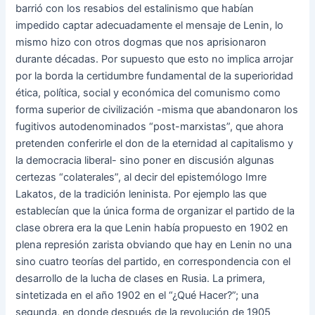
barrió con los resabios del estalinismo que habían
impedido captar adecuadamente el mensaje de Lenin, lo
mismo hizo con otros dogmas que nos aprisionaron
durante décadas. Por supuesto que esto no implica arrojar
por la borda la certidumbre fundamental de la superioridad
ética, política, social y económica del comunismo como
forma superior de civilización -misma que abandonaron los
fugitivos autodenominados “post-marxistas”, que ahora
pretenden conferirle el don de la eternidad al capitalismo y
la democracia liberal- sino poner en discusión algunas
certezas “colaterales”, al decir del epistemólogo Imre
Lakatos, de la tradición leninista. Por ejemplo las que
establecían que la única forma de organizar el partido de la
clase obrera era la que Lenin había propuesto en 1902 en
plena represión zarista obviando que hay en Lenin no una
sino cuatro teorías del partido, en correspondencia con el
desarrollo de la lucha de clases en Rusia. La primera,
sintetizada en el año 1902 en el “¿Qué Hacer?”; una
segunda, en donde después de la revolución de 1905