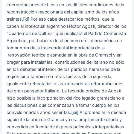
interpretaciones de Lenin en las difíciles condiciones de la
reconstrucción reaccionaria del capitalismo de los años
treintas.
[xi]
Por eso cabe destacar los méritos que le
caben al intelectual argentino Héctor Agosti, director de los
“Cuadernos de Cultura” que publicara el Partido Comunista
Argentino, por haber sido el primero en Latinoamérica en
tomar nota de la trascendental importancia de la
renovación teórica plasmada en la obra de Gramsci y en
bregar para instalar las contribuciones del italiano no sólo
en los debates al interior de los partidos hermanos de la
región sino también en otras fuerzas de la izquierda,
igualmente refractarias a las innovadoras reformulaciones
del gran pensador Italiano. La fecunda prédica de Agosti
hizo posible la incorporación del rico legado gramsciano a
las discusiones que comenzaban a tomar cuerpo en los
convulsionados años sesentas.
[xii]
Al promediar la década
siguiente la obra de Gramsci ya era ampliamente citada y
convertida en fuente de ásperas polémicas interpretativas.
Esto porque una corriente, arraigada en Europa pero con