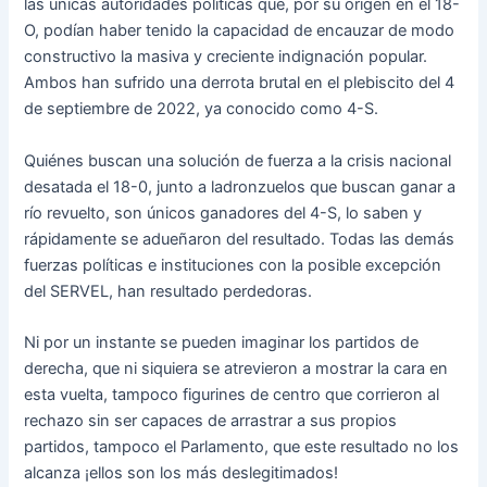
las únicas autoridades políticas que, por su origen en el 18-
O, podían haber tenido la capacidad de encauzar de modo
constructivo la masiva y creciente indignación popular.
Ambos han sufrido una derrota brutal en el plebiscito del 4
de septiembre de 2022, ya conocido como 4-S.
Quiénes buscan una solución de fuerza a la crisis nacional
desatada el 18-0, junto a ladronzuelos que buscan ganar a
río revuelto, son únicos ganadores del 4-S, lo saben y
rápidamente se adueñaron del resultado. Todas las demás
fuerzas políticas e instituciones con la posible excepción
del SERVEL, han resultado perdedoras.
Ni por un instante se pueden imaginar los partidos de
derecha, que ni siquiera se atrevieron a mostrar la cara en
esta vuelta, tampoco figurines de centro que corrieron al
rechazo sin ser capaces de arrastrar a sus propios
partidos, tampoco el Parlamento, que este resultado no los
alcanza ¡ellos son los más deslegitimados!