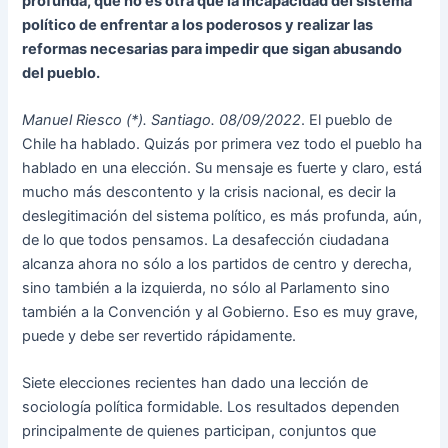
profunda, que no es otra que la incapacidad del sistema
político de enfrentar a los poderosos y realizar las
reformas necesarias para impedir que sigan abusando
del pueblo.
Manuel Riesco (*). Santiago. 08/09/2022
. El pueblo de
Chile ha hablado. Quizás por primera vez todo el pueblo ha
hablado en una elección. Su mensaje es fuerte y claro, está
mucho más descontento y la crisis nacional, es decir la
deslegitimación del sistema político, es más profunda, aún,
de lo que todos pensamos. La desafección ciudadana
alcanza ahora no sólo a los partidos de centro y derecha,
sino también a la izquierda, no sólo al Parlamento sino
también a la Convención y al Gobierno. Eso es muy grave,
puede y debe ser revertido rápidamente.
Siete elecciones recientes han dado una lección de
sociología política formidable. Los resultados dependen
principalmente de quienes participan, conjuntos que