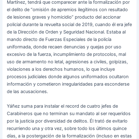
Martínez, tendrá que comparecer ante la formalización por
el delito de “omisión de apremios ilegítimos con resultado
de lesiones graves y homicidio” producto del accionar
policial durante la revuelta social de 2019, cuando él era jefe
de la Dirección de Orden y Seguridad Nacional. Estaba al
mando directo de Fuerzas Especiales de la policía
uniformada, donde recaen denuncias y quejas por uso
excesivo de la fuerza, incumplimiento de protocolos, mal
uso de armamento no letal, agresiones a civiles, golpizas,
violaciones a los derechos humanos, lo que incluye
procesos judiciales donde algunos uniformados ocultaron
información y cometieron irregularidades para esconderse
de las acusaciones.
Yáñez suma para instalar el record de cuatro jefes de
Carabineros que no terminan su mandato al ser requeridos
por la justicia por diversidad de delitos. Él trató de evitarlo
recurriendo una y otra vez, sobre todo los últimos quince
días, a la postergación de la formalización (incluso en estas