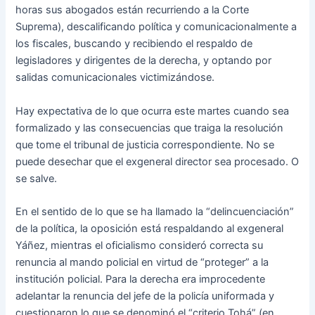
horas sus abogados están recurriendo a la Corte
Suprema), descalificando política y comunicacionalmente a
los fiscales, buscando y recibiendo el respaldo de
legisladores y dirigentes de la derecha, y optando por
salidas comunicacionales victimizándose.
Hay expectativa de lo que ocurra este martes cuando sea
formalizado y las consecuencias que traiga la resolución
que tome el tribunal de justicia correspondiente. No se
puede desechar que el exgeneral director sea procesado. O
se salve.
En el sentido de lo que se ha llamado la “delincuenciación”
de la política, la oposición está respaldando al exgeneral
Yáñez, mientras el oficialismo consideró correcta su
renuncia al mando policial en virtud de “proteger” a la
institución policial. Para la derecha era improcedente
adelantar la renuncia del jefe de la policía uniformada y
cuestionaron lo que se denominó el “criterio Tohá” (en