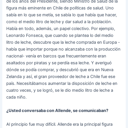
de los años del Presidente, siendo Ministro de Salud de la
figura más eminente en Chile de políticas de salud. Uno
sabía en lo que se metía, se sabía lo que había que hacer,
como el medio litro de leche y dar salud a la población.
Había en todo, además, un papel colectivo. Por ejemplo,
Leonardo Fonseca, que cuando se plantea lo del medio
litro de leche, descubre que la leche comprada en Europa -
había que importar porque no alcanzaba con la producción
nacional- venía en barcos que frecuentemente eran
asaltados por piratas y se perdía esa leche. Y averiguó
dónde se podía comprar, y descubrió que era en Nueva
Zelanda y así, el gran proveedor de leche a Chile fue ese
país. Necesitábamos aumentar la disposición de leche en
cuatro veces, y se logró, se le dio medio litro de leche a
cada niño.
¿Usted conversaba con Allende, se comunicaban?
Al principio fue muy difícil. Allende era la principal figura