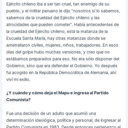
Ejército chileno iba a ser tan cruel, tan enemigo de su
pueblo, y el militar peruano le dijo “nosotros sí lo sabemos,
sabemos de la crueldad del Ejército chileno y las
atrocidades que pueden cometer”. Había antecedentes de
la crueldad del Ejército chileno, está la matanza de la
Escuela Santa María, hay otras matanzas donde se
ametrallaron civiles, mujeres, niños, trabajadores. En esos
días del golpe hubo muchas versiones, y creo que no
estábamos preparados para eso. No era sólo disponer del
Gobierno, sino que era defender el Gobierno. Yo después
fui acogido en la República Democrática de Alemania, ahí
viví mi exilio.
¿Y cuándo y cómo deja el Mapu e ingresa al Partido
Comunista?
Fue una decisión de un adulto que asumió una
determinación ideológica, política y personal, de ingresar al
Partido Comunista en 1983. Desde entonces pertenezco al