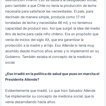
desnutrición infantil. Eso se debía a la desigualdad social,
pero también a que Chile no tenía la producción de leche
necesaria para satisfacer las necesidades. El país, para
decírselo de manera simple, producía como 17 mil
toneladas de leche y necesitaba 48 mil, y no teníamos
capacidad de producir eso. Así que surgió la idea del medio
litro de leche para cada niño chileno. Era un propósito que
venía de inicios del siglo XX, que era garantizar la
protección a la madre y al hijo. Eso Allende lo tenía muy
asumido desde muchos años antes y lo implementó en su
Gobierno. También estaba el concepto de la medicina
social.
¿Eso irradió en la política de salud que puso en marcha el
Presidente Allende?
Evidentemente que irradió. Lo que hizo Salvador Allende
fue implementar su concepto de medicina social, que lo
venía desarrollando hacía años.