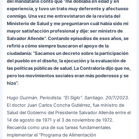
del mandatario contó que “me doblaba en edad y en
experiencia, y tuvo un trato muy deferente y afectuoso
conmigo. Una vez me entrevistaron de la revista del
Ministerio de Salud y me preguntaron cuál había sido mi
mayor satisfacción profesional y dije: ser ministro de
Salvador Allende”. Contando episodios de esos años, se
refirió a cómo siempre buscaron el apoyo de la
ciudadanía: “Sacamos un decreto sobre la participación
del pueblo en el diseño, la ejecución y la evaluación de
las políticas públicas de salud. La Contraloría dijo que no,
pero los movimientos sociales eran más poderosos y se
hizo”.
Hugo Guzmán. Periodista. “El Siglo”. Santiago. 20/7/2023.
El doctor Juan Carlos Concha Gutiérrez, fue ministro de
Salud del Gobierno del Presidente Salvador Allende entre el
14 de agosto de 1971 y el 3 de noviembre de 1972.
Recuerda como una de sus tareas fundamentales
implementar el “Programa de Alimentación