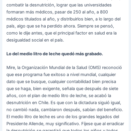
combatir la desnutrición, lograr que las universidades
formaran más médicos, pasar de 250 al año, a 800
médicos titulados al año, y distribuirlos bien, a lo largo del
país, algo que se ha perdido ahora. Siempre se pensó,
como le dije antes, que el principal factor en salud era la
desigualdad social en el país.
Lo del medio litro de leche quedó más grabado.
Mire, la Organización Mundial de la Salud (OMS) reconoció
que ese programa fue exitoso a nivel mundial, cualquier
dato que se busque, cualquier contabilidad bien precisa
que se haga, bien exigente, señala que después de siete
años, con el plan de medio litro de leche, se acabó la
desnutrición en Chile. Es que con la dictadura siguió igual,
no cambió nada, cambiaron después, sabían del beneficio.
El medio litro de leche es uno de los grandes legados del
Presidente Allende, muy significativo. Fíjese que al erradicar
la desnutrición se garantizó que todos los niños y todos