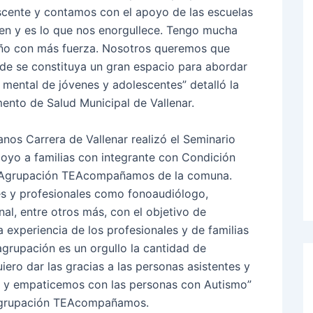
cente y contamos con el apoyo de las escuelas
pen y es lo que nos enorgullece. Tengo mucha
 año con más fuerza. Nosotros queremos que
nde se constituya un gran espacio para abordar
mental de jóvenes y adolescentes” detalló la
mento de Salud Municipal de Vallenar.
nos Carrera de Vallenar realizó el Seminario
poyo a familias con integrante con Condición
la Agrupación TEAcompañamos de la comuna.
es y profesionales como fonoaudiólogo,
onal, entre otros más, con el objetivo de
experiencia de los profesionales y de familias
grupación es un orgullo la cantidad de
ero dar las gracias a las personas asistentes y
 y empaticemos con las personas con Autismo”
a Agrupación TEAcompañamos.