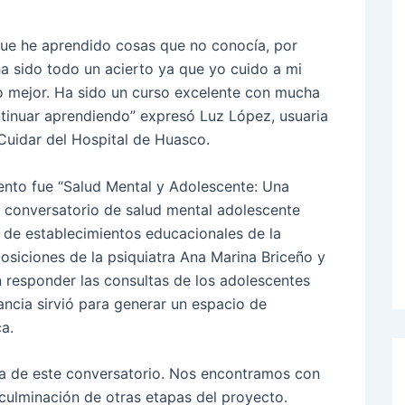
rque he aprendido cosas que no conocía, por
ha sido todo un acierto ya que yo cuido a mi
 mejor. Ha sido un curso excelente con mucha
ntinuar aprendiendo” expresó Luz López, usuaria
Cuidar del Hospital de Huasco.
nto fue “Salud Mental y Adolescente: Una
n conversatorio de salud mental adolescente
 de establecimientos educacionales de la
osiciones de la psiquiatra Ana Marina Briceño y
 responder las consultas de los adolescentes
ancia sirvió para generar un espacio de
ca.
a de este conversatorio. Nos encontramos con
 culminación de otras etapas del proyecto.