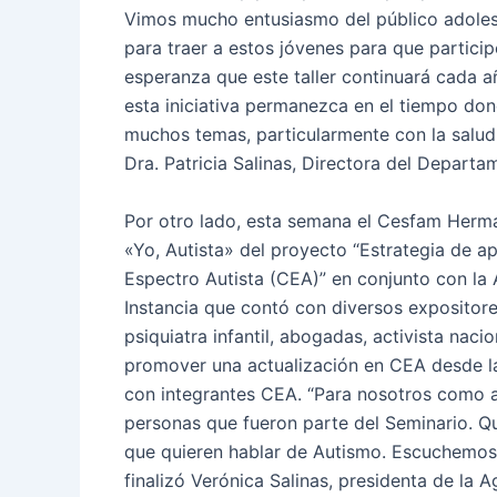
Vimos mucho entusiasmo del público adoles
para traer a estos jóvenes para que partici
esperanza que este taller continuará cada
esta iniciativa permanezca en el tiempo do
muchos temas, particularmente con la salud 
Dra. Patricia Salinas, Directora del Departa
Por otro lado, esta semana el Cesfam Herma
«Yo, Autista» del proyecto “Estrategia de a
Espectro Autista (CEA)” en conjunto con 
Instancia que contó con diversos expositor
psiquiatra infantil, abogadas, activista naci
promover una actualización en CEA desde la 
con integrantes CEA. “Para nosotros como a
personas que fueron parte del Seminario. Qui
que quieren hablar de Autismo. Escuchemos
finalizó Verónica Salinas, presidenta de l