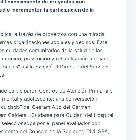
el financiamiento de proyectos que
lud e incrementen la participación de la
blica, a través de proyectos con una mirada
ismas organizaciones sociales y vecinos. Este
os cuidados comunitarios de la salud de las
romoción, prevención y rehabilitación mediante
 locales” así lo explicó el Director del Servicio
ca.
de participaron Centros de Atención Primaria y
d mental y adolescente: una conversación
ro cuidado” del Cesfam Alto del Carmen,
m Caldera, “Cuidarse para Cuidar” del Hospital
 seleccionados por el panel evaluador con
sidenta del Consejo de la Sociedad Civil SSA,