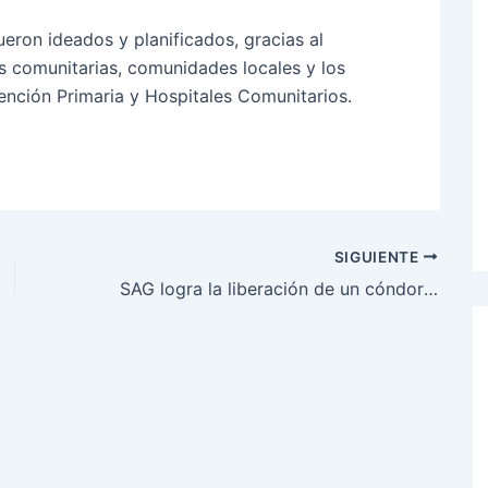
eron ideados y planificados, gracias al
 comunitarias, comunidades locales y los
ención Primaria y Hospitales Comunitarios.
SIGUIENTE
SAG logra la liberación de un cóndor hallado hace 5 meses con signos de intoxicación