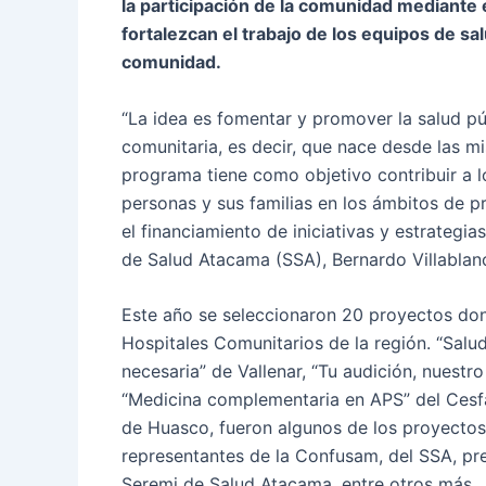
la participación de la comunidad mediante 
fortalezcan el trabajo de los equipos de sa
comunidad.
“La idea es fomentar y promover la salud pú
comunitaria, es decir, que nace desde las m
programa tiene como objetivo contribuir a l
personas y sus familias en los ámbitos de p
el financiamiento de iniciativas y estrategias
de Salud Atacama (SSA), Bernardo Villablan
Este año se seleccionaron 20 proyectos don
Hospitales Comunitarios de la región. “Salu
necesaria” de Vallenar, “Tu audición, nuest
“Medicina complementaria en APS” del Cesfa
de Huasco, fueron algunos de los proyectos
representantes de la Confusam, del SSA, pre
Seremi de Salud Atacama, entre otros más.