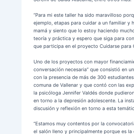
“Para mi este taller ha sido maravilloso po
ejemplo, etapas para cuidar a un familiar y 
mamá y siento que lo estoy haciendo mucho
teoría y práctica y espero que siga para co
que participa en el proyecto Cuidarse para 
Uno de los proyectos con mayor financiamie
conversación necesaria” que consistió en u
con la presencia de más de 300 estudiantes
comuna de Vallenar y que contó con las exp
la psicóloga Jennifer Valdés donde pudieron
en torno a la depresión adolescente. La inst
discusión y reflexión en torno a esta temáti
“Estamos muy contentos por la convocatori
el salón lleno y principalmente porque es la