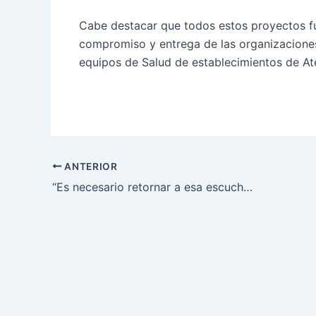
Cabe destacar que todos estos proyectos fu
compromiso y entrega de las organizaciones
equipos de Salud de establecimientos de At
ANTERIOR
“Es necesario retornar a esa escucha de las legítimas demandas de la ciudadanía”: Camila Vallejo