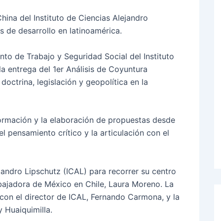
ina del Instituto de Ciencias Alejandro
s de desarrollo en latinoamérica.
to de Trabajo y Seguridad Social del Instituto
la entrega del 1er Análisis de Coyuntura
doctrina, legislación y geopolítica en la
a formación y la elaboración de propuestas desde
l pensamiento crítico y la articulación con el
lejandro Lipschutz (ICAL) para recorrer su centro
bajadora de México en Chile, Laura Moreno. La
con el director de ICAL, Fernando Carmona, y la
y Huaiquimilla.