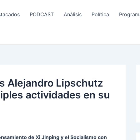
tacados
PODCAST
Análisis
Política
Program
as Alejandro Lipschutz
iples actividades en su
samiento de Xi Jinping y el Socialismo con