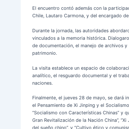
El encuentro contó además con la participa
Chile, Lautaro Carmona, y del encargado de 
Durante la jornada, las autoridades aborda
vinculados a la memoria histórica. Dialogar
de documentación, el manejo de archivos y l
patrimonio.
La visita establece un espacio de colaboraci
analítico, el resguardo documental y el trab
naciones.
Finalmente, el jueves 28 de mayo, se dará i
el Pensamiento de Xi Jinping y el Socialismo
“Socialismo con Características Chinas” y qu
Gran Revitalización de la Nación China”, “Xi 
del sueño chino”, y “Cultivo ético y comunis