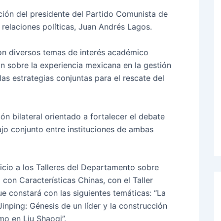
ción del presidente del Partido Comunista de
relaciones políticas, Juan Andrés Lagos.
ron diversos temas de interés académico
on sobre la experiencia mexicana en la gestión
as estrategias conjuntas para el rescate del
ón bilateral orientado a fortalecer el debate
ajo conjunto entre instituciones de ambas
nicio a los Talleres del Departamento sobre
 con Características Chinas, con el Taller
e constará con las siguientes temáticas: “La
Jinping: Génesis de un líder y la construcción
mo en Liu Shaoqi”.