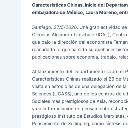
Características Chinas, inicio del Departam
embajadora de México, Laura Moreno, entre
Santiago. 27/5/2026
. Una gran actividad se
Ciencias Alejandro Lipschutz (ICAL), Centro
que bajo la dirección del economista Fern
reanudado lo que ha sido su quehacer históri
publicaciones sobre economía, trabajo, relac
Al lanzamiento del Departamento sobre el P
Características Chinas realizado el 26 de 
visita en estos días de una delegación de l
Sciences (UCASS), uno de los centros de ed
Sociales más prestigiosos de Asia, reconoci
y en la formulación de pensamiento estraté
prestigioso Instituto de Estudios Marxistas,
Pensamiento de Xi Jinping, como síntesis del