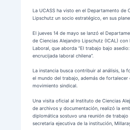
La UCASS ha visto en el Departamento de Ch
Lipschutz un socio estratégico, en sus plane
El jueves 14 de mayo se lanzó el Departamen
de Ciencias Alejandro Lipschutz (ICAL) con 
Laboral, que aborda “El trabajo bajo asedio: 
encrucijada laboral chilena”.
La instancia busca contribuir al análisis, l
el mundo del trabajo, además de fortalecer e
movimiento sindical.
Una visita oficial al Instituto de Ciencias A
de archivos y documentación, realizó la em
diplomática sostuvo una reunión de trabajo 
secretaria ejecutiva de la institución, Millara