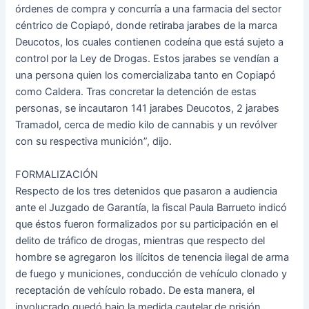
órdenes de compra y concurría a una farmacia del sector
céntrico de Copiapó, donde retiraba jarabes de la marca
Deucotos, los cuales contienen codeína que está sujeto a
control por la Ley de Drogas. Estos jarabes se vendían a
una persona quien los comercializaba tanto en Copiapó
como Caldera. Tras concretar la detención de estas
personas, se incautaron 141 jarabes Deucotos, 2 jarabes
Tramadol, cerca de medio kilo de cannabis y un revólver
con su respectiva munición”, dijo.
FORMALIZACIÓN
Respecto de los tres detenidos que pasaron a audiencia
ante el Juzgado de Garantía, la fiscal Paula Barrueto indicó
que éstos fueron formalizados por su participación en el
delito de tráfico de drogas, mientras que respecto del
hombre se agregaron los ilícitos de tenencia ilegal de arma
de fuego y municiones, conducción de vehículo clonado y
receptación de vehículo robado. De esta manera, el
involucrado quedó bajo la medida cautelar de prisión