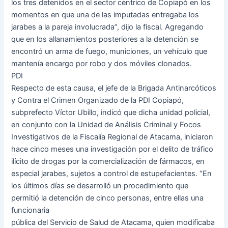
los tres detenidos en el sector céntrico de Copiapó en los
momentos en que una de las imputadas entregaba los
jarabes a la pareja involucrada”, dijo la fiscal. Agregando
que en los allanamientos posteriores a la detención se
encontró un arma de fuego, municiones, un vehículo que
mantenía encargo por robo y dos móviles clonados.
PDI
Respecto de esta causa, el jefe de la Brigada Antinarcóticos
y Contra el Crimen Organizado de la PDI Copiapó,
subprefecto Víctor Ubillo, indicó que dicha unidad policial,
en conjunto con la Unidad de Análisis Criminal y Focos
Investigativos de la Fiscalía Regional de Atacama, iniciaron
hace cinco meses una investigación por el delito de tráfico
ilícito de drogas por la comercialización de fármacos, en
especial jarabes, sujetos a control de estupefacientes. “En
los últimos días se desarrolló un procedimiento que
permitió la detención de cinco personas, entre ellas una
funcionaria
pública del Servicio de Salud de Atacama, quien modificaba