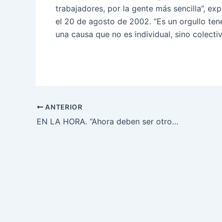
trabajadores, por la gente más sencilla”, exp
el 20 de agosto de 2002. “Es un orgullo ten
una causa que no es individual, sino colectiva
ANTERIOR
EN LA HORA. “Ahora deben ser otros los que asuman el desafío presidencial”: Michelle Bachelet