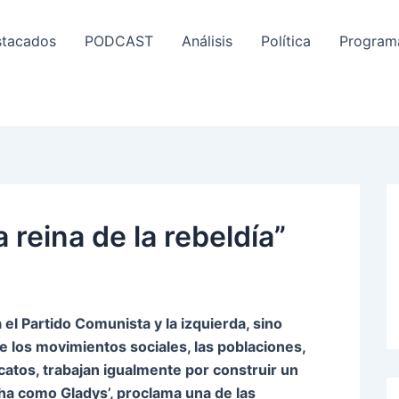
tacados
PODCAST
Análisis
Política
Program
 reina de la rebeldía”
 el Partido Comunista y la izquierda, sino
 los movimientos sociales, las poblaciones,
icatos, trabajan igualmente por construir un
ucha como Gladys’, proclama una de las