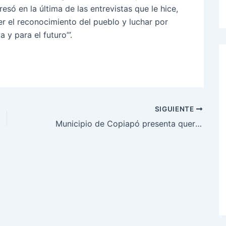
resó en la última de las entrevistas que le hice,
er el reconocimiento del pueblo y luchar por
 y para el futuro’”.
SIGUIENTE
Municipio de Copiapó presenta querellas penales por emergencia de corte de luz