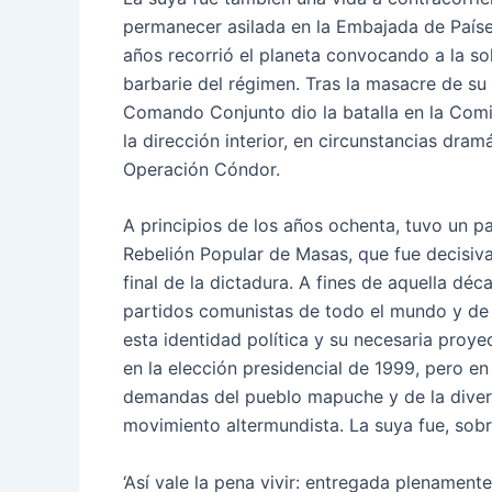
permanecer asilada en la Embajada de Países 
años recorrió el planeta convocando a la so
barbarie del régimen. Tras la masacre de su
Comando Conjunto dio la batalla en la Comis
la dirección interior, en circunstancias dram
Operación Cóndor.
A principios de los años ochenta, tuvo un pap
Rebelión Popular de Masas, que fue decisiva
final de la dictadura. A fines de aquella dé
partidos comunistas de todo el mundo y de u
esta identidad política y su necesaria proye
en la elección presidencial de 1999, pero en
demandas del pueblo mapuche y de la divers
movimiento altermundista. La suya fue, sobr
‘Así vale la pena vivir: entregada plenamente