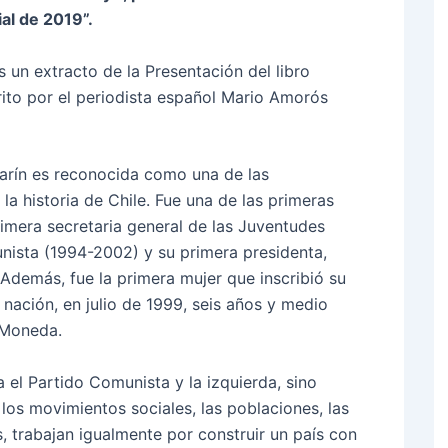
ial de 2019”.
es un extracto de la Presentación del libro
rito por el periodista español Mario Amorós
Marín es reconocida como una de las
a historia de Chile. Fue una de las primeras
rimera secretaria general de las Juventudes
ista (1994-2002) y su primera presidenta,
demás, fue la primera mujer que inscribió su
 nación, en julio de 1999, seis años y medio
 Moneda.
 el Partido Comunista y la izquierda, sino
los movimientos sociales, las poblaciones, las
s, trabajan igualmente por construir un país con