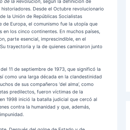
lo de la Revolución
, según la definición de
historiadores. Desde el Octubre revolucionario
de la Unión de Repúblicas Socialistas
te de Europa, el comunismo fue la utopía que
as en los cinco continentes. En muchos países,
n, parte esencial, imprescindible, en el
Su trayectoria y la de quienes caminaron junto
del 11 de septiembre de 1973, que significó la
así como una larga década en la clandestinidad
muchos de sus compañeros ‘del alma’, como
tas predilectos, fueron víctimas de la
 1998 inició la batalla judicial que cercó al
menes contra la humanidad y que, además,
 impunidad.
ente. Después del golpe de Estado y de