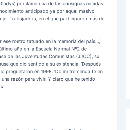
 Gladys’, proclama una de las consignas nacidas
conocimiento anticipado ya por aquel masivo
ujer Trabajadora, en el que participaron más de
ver ese rostro tatuado en la memoria del país…’,
último año en la Escuela Normal Nº2 de
ase de las Juventudes Comunistas (JJCC), su
ausa que dio sentido a su existencia. ‘Después
 le preguntaron en 1998. ‘De mi tremenda fe en
 una razón para vivir. Y claro que he tenido
a’.