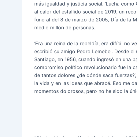
más igualdad y justicia social. ‘Lucha como
al calor del estallido social de 2019, un re
funeral del 8 de marzo de 2005, Día de la M
medio millón de personas.
‘Era una reina de la rebeldía, era difícil no 
escribió su amigo Pedro Lemebel. Desde el 
Santiago, en 1956, cuando ingresó en una b
compromiso político revolucionario fue la c
de tantos dolores ¿de dónde saca fuerzas?’,
la vida y en las ideas que abracé. Eso me da
momentos dolorosos, pero no he sido la únic