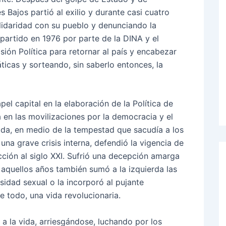
Bajos partió al exilio y durante casi cuatro
lidaridad con su pueblo y denunciando la
 partido en 1976 por parte de la DINA y el
ión Política para retornar al país y encabezar
áticas y sorteando, sin saberlo entonces, la
el capital en la elaboración de la Política de
 en las movilizaciones por la democracia y el
cada, en medio de la tempestad que sacudía a los
na grave crisis interna, defendió la vigencia de
cción al siglo XXI. Sufrió una decepción amarga
 aquellos años también sumó a la izquierda las
idad sexual o la incorporó al pujante
e todo, una vida revolucionaria.
 a la vida, arriesgándose, luchando por los