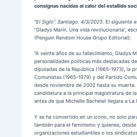
consignas nacidas al calor del estallido soc
“El Siglo”. Santiago. 4/3/2025
. El siguiente 
“Gladys Marín. Una vida revolucionaria”, esc
(Penguin Random House Grupo Editorial):
“A veinte años de su fallecimiento, Gladys 
personalidades políticas más destacadas de l
diputadas de la República (1965-1973), la p
Comunistas (1965-1979) y del Partido Comun
desde noviembre de 2002 hasta su muerte. A
candidatura a la principal magistratura de la
antes de que Michelle Bachelet llegara a La
Y se ha convertido en un icono, no solo para
también para el feminismo y quienes, desde 
organizaciones estudiantiles o los sindicato