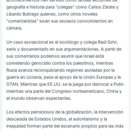
acontecimientos han servido como tardías lecciones de
geografía e historia para “colegas” como Carlos Zárate y
Libardo Buitrago quienes, como otros noveles
“comentaristas” lucen sus escasos conocimientos en
cámara.
Un caso excepcional es el sociólogo y colega Raúl Sohr,
serio y documentado en sus argumentaciones. A partir de
sus comentarios podemos asumir que Israel está
cometiendo genocidio contra los palestinos, mientras
Rusia avanza reconquistando regiones asoladas por la
guerra en Ucrania, pese al apoyo de la Unión Europea y la
OTAN. Mientras que EE.UU. se la juega por derrocar a Putin
mientras una parte del Congreso norteamericano, China y
el mundo observan expectantes.
Los efectos perniciosos de la globalización, la intervención
descarada de Estados Unidos, el autoritarismo y la
inequidad forman parte del escenario propicio para las más