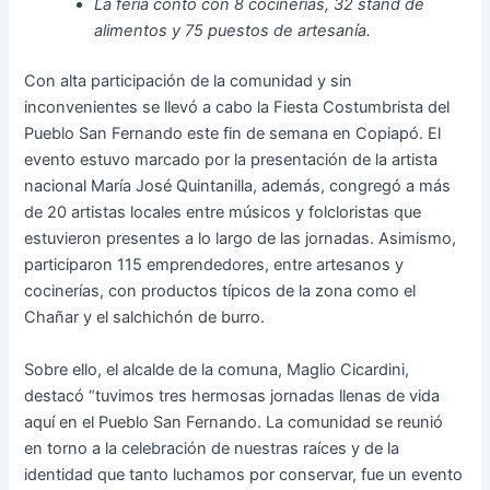
La feria contó con 8 cocinerías, 32 stand de
alimentos y 75 puestos de artesanía.
Con alta participación de la comunidad y sin
inconvenientes se llevó a cabo la Fiesta Costumbrista del
Pueblo San Fernando este fin de semana en Copiapó. El
evento estuvo marcado por la presentación de la artista
nacional María José Quintanilla, además, congregó a más
de 20 artistas locales entre músicos y folcloristas que
estuvieron presentes a lo largo de las jornadas. Asimismo,
participaron 115 emprendedores, entre artesanos y
cocinerías, con productos típicos de la zona como el
Chañar y el salchichón de burro.
Sobre ello, el alcalde de la comuna, Maglio Cicardini,
destacó “tuvimos tres hermosas jornadas llenas de vida
aquí en el Pueblo San Fernando. La comunidad se reunió
en torno a la celebración de nuestras raíces y de la
identidad que tanto luchamos por conservar, fue un evento