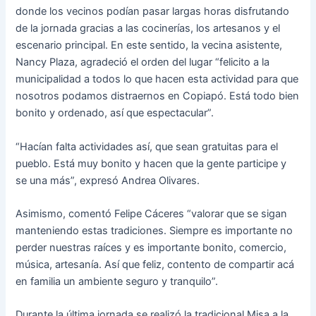
donde los vecinos podían pasar largas horas disfrutando
de la jornada gracias a las cocinerías, los artesanos y el
escenario principal. En este sentido, la vecina asistente,
Nancy Plaza, agradeció el orden del lugar “felicito a la
municipalidad a todos lo que hacen esta actividad para que
nosotros podamos distraernos en Copiapó. Está todo bien
bonito y ordenado, así que espectacular”.
“Hacían falta actividades así, que sean gratuitas para el
pueblo. Está muy bonito y hacen que la gente participe y
se una más”, expresó Andrea Olivares.
Asimismo, comentó Felipe Cáceres “valorar que se sigan
manteniendo estas tradiciones. Siempre es importante no
perder nuestras raíces y es importante bonito, comercio,
música, artesanía. Así que feliz, contento de compartir acá
en familia un ambiente seguro y tranquilo”.
Durante la última jornada se realizó la tradicional Misa a la