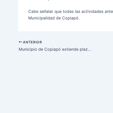
Cabe señalar que todas las actividades ant
Municipalidad de Copiapó.
ANTERIOR
Municipio de Copiapó extiende plazo de inscripción para programa de nivelación de estudios