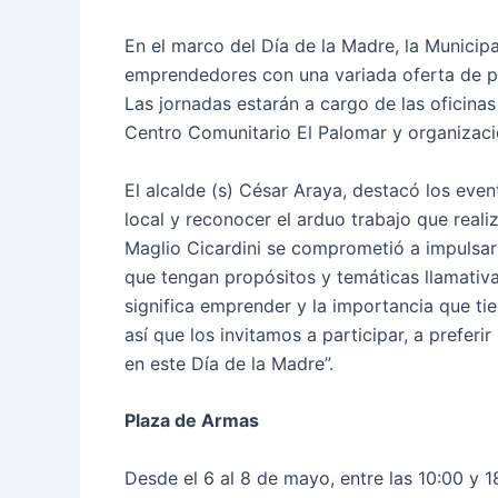
En el marco del Día de la Madre, la Municip
emprendedores con una variada oferta de p
Las jornadas estarán a cargo de las oficina
Centro Comunitario El Palomar y organizaci
El alcalde (s) César Araya, destacó los ev
local y reconocer el arduo trabajo que reali
Maglio Cicardini se comprometió a impulsar
que tengan propósitos y temáticas llamativ
significa emprender y la importancia que ti
así que los invitamos a participar, a preferi
en este Día de la Madre”.
Plaza de Armas
Desde el 6 al 8 de mayo, entre las 10:00 y 