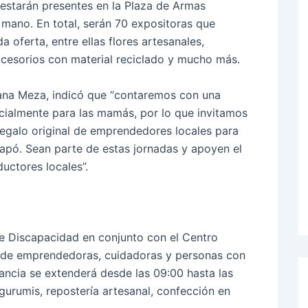
 estarán presentes en la Plaza de Armas
mano. En total, serán 70 expositoras que
 oferta, entre ellas flores artesanales,
accesorios con material reciclado y mucho más.
oxana Meza, indicó que “contaremos con una
ialmente para las mamás, por lo que invitamos
regalo original de emprendedores locales para
apó. Sean parte de estas jornadas y apoyen el
uctores locales”.
de Discapacidad en conjunto con el Centro
ia de emprendedoras, cuidadoras y personas con
tancia se extenderá desde las 09:00 hasta las
urumis, repostería artesanal, confección en