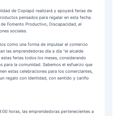
alidad de Copiapó realizará y apoyará ferias de
roductos pensados para regalar en esta fecha.
s de Fomento Productivo, Discapacidad, el
ones sociales.
entos como una forma de impulsar el comercio
zan las emprendedoras día a día “el alcalde
 estas ferias todos los meses, considerando
as para la comunidad. Sabemos el esfuerzo que
enen estas celebraciones para los comerciantes,
r un regalo con identidad, con sentido y cariño
18:00 horas, las emprendedoras pertenecientes a