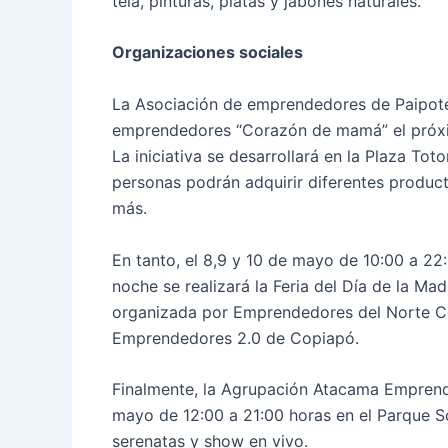
tela, pinturas, platas y jabones naturales.
Organizaciones sociales
La Asociación de emprendedores de Paipote “
emprendedores “Corazón de mamá” el próxim
La iniciativa se desarrollará en la Plaza Tot
personas podrán adquirir diferentes produc
más.
En tanto, el 8,9 y 10 de mayo de 10:00 a 22:
noche se realizará la Feria del Día de la Mad
organizada por Emprendedores del Norte C
Emprendedores 2.0 de Copiapó.
Finalmente, la Agrupación Atacama Emprende
mayo de 12:00 a 21:00 horas en el Parque S
serenatas y show en vivo.