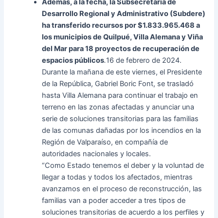
Además, a la fecha, la Subsecretaría de
Desarrollo Regional y Administrativo (Subdere)
ha transferido recursos por $1.833.965.468 a
los municipios de Quilpué, Villa Alemana y Viña
del Mar para 18 proyectos de recuperación de
espacios públicos
.
16 de febrero de 2024.
Durante la mañana de este viernes, el Presidente
de la República, Gabriel Boric Font, se trasladó
hasta Villa Alemana para continuar el trabajo en
terreno en las zonas afectadas y anunciar una
serie de soluciones transitorias para las familias
de las comunas dañadas por los incendios en la
Región de Valparaíso, en compañía de
autoridades nacionales y locales.
“Como Estado tenemos el deber y la voluntad de
llegar a todas y todos los afectados, mientras
avanzamos en el proceso de reconstrucción, las
familias van a poder acceder a tres tipos de
soluciones transitorias de acuerdo a los perfiles y