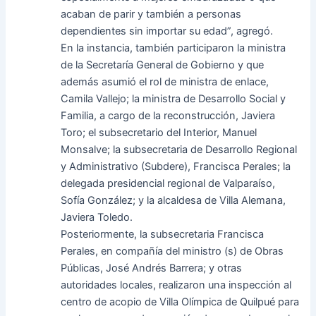
acaban de parir y también a personas
dependientes sin importar su edad”, agregó.
En la instancia, también participaron la ministra
de la Secretaría General de Gobierno y que
además asumió el rol de ministra de enlace,
Camila Vallejo; la ministra de Desarrollo Social y
Familia, a cargo de la reconstrucción, Javiera
Toro; el subsecretario del Interior, Manuel
Monsalve; la subsecretaria de Desarrollo Regional
y Administrativo (Subdere), Francisca Perales; la
delegada presidencial regional de Valparaíso,
Sofía González; y la alcaldesa de Villa Alemana,
Javiera Toledo.
Posteriormente, la subsecretaria Francisca
Perales, en compañía del ministro (s) de Obras
Públicas, José Andrés Barrera; y otras
autoridades locales, realizaron una inspección al
centro de acopio de Villa Olímpica de Quilpué para