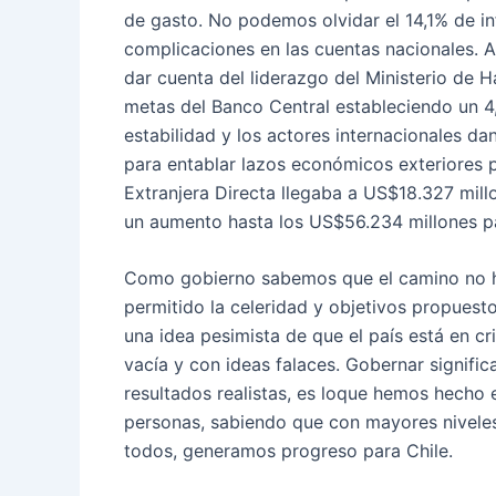
de gasto. No podemos olvidar el 14,1% de in
complicaciones en las cuentas nacionales. 
dar cuenta del liderazgo del Ministerio de H
metas del Banco Central estableciendo un 4,
estabilidad y los actores internacionales da
para entablar lazos económicos exteriores pa
Extranjera Directa llegaba a US$18.327 mill
un aumento hasta los US$56.234 millones p
Como gobierno sabemos que el camino no ha 
permitido la celeridad y objetivos propuesto
una idea pesimista de que el país está en cri
vacía y con ideas falaces. Gobernar signific
resultados realistas, es loque hemos hecho 
personas, sabiendo que con mayores niveles
todos, generamos progreso para Chile.