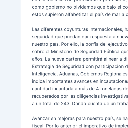
como gobierno no olvidamos que bajo el com
estos supieron alfabetizar el país de mar a co
Las diferentes coyunturas internacionales,
seguridad que puedan dar respuesta a nuev
nuestro país. Por ello, la porfía del ejecutiv
sobre el Ministerio de Seguridad Pública q
años. La nueva cartera permitirá alinear a di
Estrategia de Seguridad con participación d
Inteligencia, Aduanas, Gobiernos Regionales
indica importantes avances en incautacione
cantidad incautada a más de 4 toneladas de 
recuperados por las diligencias investigati
a un total de 243. Dando cuenta de un traba
Avanzar en mejoras para nuestro país, se h
fiscal. Por lo anterior el imperativo de imp