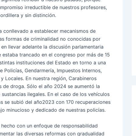
promiso irreductible de nuestros profesores,
rdillera y sin distinción.
 ha conllevado a establecer mecanismos de
as formas de criminalidad no conocidas por
o en llevar adelante la discusión parlamentaria
ue estaba trancado en el congreso por más de 15
stintas instituciones del Estado en torno a una
e Policías, Gendarmería, Impuestos Internos,
 y Locales. En nuestra región, Carabineros
s de droga. Sólo el año 2024 se aumentó la
sustancias ilegales. En el caso de los vehículos
vas se subió del año2023 con 170 recuperaciones
jo minucioso y dedicado de nuestras policías.
a hecho con un enfoque de responsabilidad
lementar las diversas reformas con gradualidad