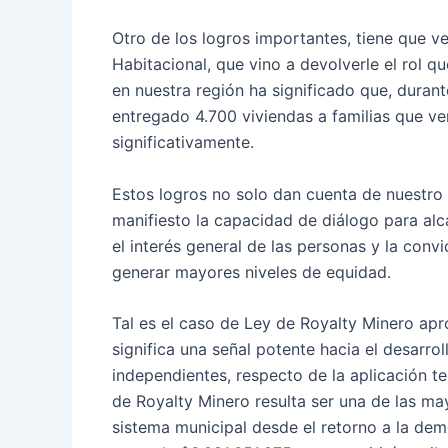
Otro de los logros importantes, tiene que v
Habitacional, que vino a devolverle el rol q
en nuestra región ha significado que, dura
entregado 4.700 viviendas a familias que ve
significativamente.
Estos logros no solo dan cuenta de nuestr
manifiesto la capacidad de diálogo para al
el interés general de las personas y la con
generar mayores niveles de equidad.
Tal es el caso de Ley de Royalty Minero apr
significa una señal potente hacia el desarr
independientes, respecto de la aplicación ter
de Royalty Minero resulta ser una de las ma
sistema municipal desde el retorno a la dem