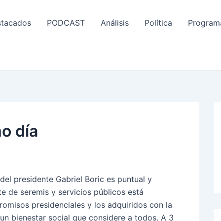
tacados
PODCAST
Análisis
Política
Program
mo día
n del presidente Gabriel Boric es puntual y
te de seremis y servicios públicos está
romisos presidenciales y los adquiridos con la
un bienestar social que considere a todos. A 3