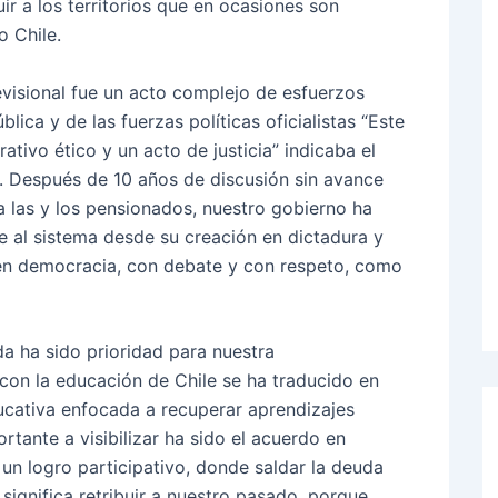
ir a los territorios que en ocasiones son
o Chile.
isional fue un acto complejo de esfuerzos
lica y de las fuerzas políticas oficialistas “Este
ativo ético y un acto de justicia” indicaba el
. Después de 10 años de discusión sin avance
a las y los pensionados, nuestro gobierno ha
e al sistema desde su creación en dictadura y
 en democracia, con debate y con respeto, como
a ha sido prioridad para nuestra
 con la educación de Chile se ha traducido en
cativa enfocada a recuperar aprendizajes
tante a visibilizar ha sido el acuerdo en
 un logro participativo, donde saldar la deuda
significa retribuir a nuestro pasado, porque