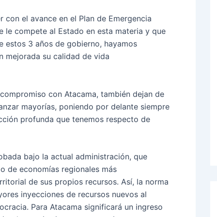
er con el avance en el Plan de Emergencia
ue le compete al Estado en esta materia y que
nte estos 3 años de gobierno, hayamos
n mejorada su calidad de vida
o compromiso con Atacama, también dejan de
canzar mayorías, poniendo por delante siempre
vicción profunda que tenemos respecto de
obada bajo la actual administración, que
ollo de economías regionales más
ritorial de sus propios recursos. Así, la norma
yores inyecciones de recursos nuevos al
ocracia. Para Atacama significará un ingreso