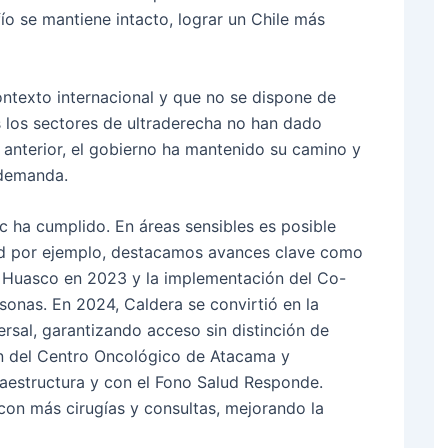
fío se mantiene intacto, lograr un Chile más
ntexto internacional y que no se dispone de
 los sectores de ultraderecha no han dado
 anterior, el gobierno ha mantenido su camino y
 demanda.
c ha cumplido. En áreas sensibles es posible
ud por ejemplo, destacamos avances clave como
e Huasco en 2023 y la implementación del Co-
onas. En 2024, Caldera se convirtió en la
rsal, garantizando acceso sin distinción de
ón del Centro Oncológico de Atacama y
fraestructura y con el Fono Salud Responde.
con más cirugías y consultas, mejorando la