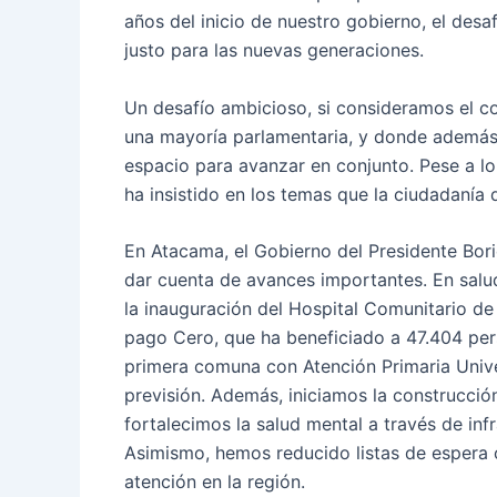
años del inicio de nuestro gobierno, el desa
justo para las nuevas generaciones.
Un desafío ambicioso, si consideramos el co
una mayoría parlamentaria, y donde además
espacio para avanzar en conjunto. Pese a lo
ha insistido en los temas que la ciudadanía
En Atacama, el Gobierno del Presidente Bori
dar cuenta de avances importantes. En sal
la inauguración del Hospital Comunitario d
pago Cero, que ha beneficiado a 47.404 pers
primera comuna con Atención Primaria Unive
previsión. Además, iniciamos la construcci
fortalecimos la salud mental a través de in
Asimismo, hemos reducido listas de espera 
atención en la región.