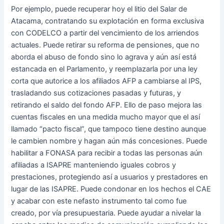
Por ejemplo, puede recuperar hoy el litio del Salar de
Atacama, contratando su explotación en forma exclusiva
con CODELCO a partir del vencimiento de los arriendos
actuales. Puede retirar su reforma de pensiones, que no
aborda el abuso de fondo sino lo agrava y aún así está
estancada en el Parlamento, y reemplazarla por una ley
corta que autorice a los afiliados AFP a cambiarse al IPS,
trasladando sus cotizaciones pasadas y futuras, y
retirando el saldo del fondo AFP. Ello de paso mejora las
cuentas fiscales en una medida mucho mayor que el así
llamado “pacto fiscal”, que tampoco tiene destino aunque
le cambien nombre y hagan aún más concesiones. Puede
habilitar a FONASA para recibir a todas las personas aún
afiliadas a ISAPRE manteniendo iguales cobros y
prestaciones, protegiendo así a usuarios y prestadores en
lugar de las ISAPRE. Puede condonar en los hechos el CAE
y acabar con este nefasto instrumento tal como fue
creado, por vía presupuestaria. Puede ayudar a nivelar la