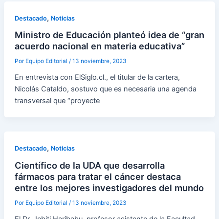
,
Destacado
Noticias
Ministro de Educación planteó idea de “gran
acuerdo nacional en materia educativa”
Por
Equipo Editorial
/
13 noviembre, 2023
En entrevista con ElSiglo.cl., el titular de la cartera,
Nicolás Cataldo, sostuvo que es necesaria una agenda
transversal que “proyecte
,
Destacado
Noticias
Científico de la UDA que desarrolla
fármacos para tratar el cáncer destaca
entre los mejores investigadores del mundo
Por
Equipo Editorial
/
13 noviembre, 2023
El Dr. Jebiti Haribabu, profesor asistente de la Facultad