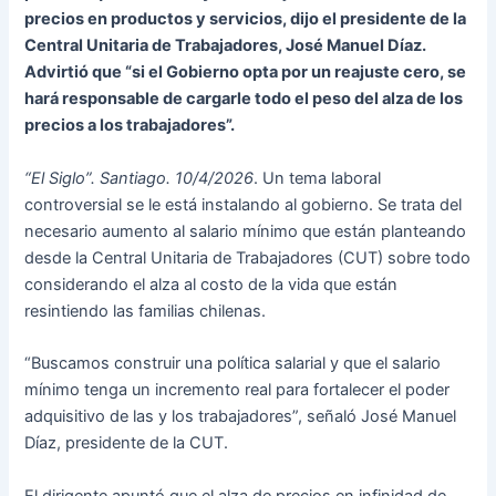
precios en productos y servicios, dijo el presidente de la
Central Unitaria de Trabajadores, José Manuel Díaz.
Advirtió que “si el Gobierno opta por un reajuste cero, se
hará responsable de cargarle todo el peso del alza de los
precios a los trabajadores”.
“El Siglo”. Santiago. 10/4/2026
. Un tema laboral
controversial se le está instalando al gobierno. Se trata del
necesario aumento al salario mínimo que están planteando
desde la Central Unitaria de Trabajadores (CUT) sobre todo
considerando el alza al costo de la vida que están
resintiendo las familias chilenas.
“Buscamos construir una política salarial y que el salario
mínimo tenga un incremento real para fortalecer el poder
adquisitivo de las y los trabajadores”, señaló José Manuel
Díaz, presidente de la CUT.
El dirigente apuntó que el alza de precios en infinidad de